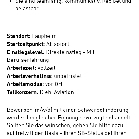
Sie sind teamfähig, kommunikativ, flexibel und
belastbar.
Standort:
Laupheim
Startzeitpunkt:
Ab sofort
Einstiegslevel:
Direkteinstieg - Mit
Berufserfahrung
Arbeitszeit:
Vollzeit
Arbeitsverhältnis:
unbefristet
Arbeitsmodus:
vor Ort
Teilkonzern:
Diehl Aviation
Bewerber (m/w/d) mit einer Schwerbehinderung
werden bei gleicher Eignung bevorzugt behandelt.
Sollten Sie das wünschen, geben Sie bitte dazu –
auf freiwilliger Basis – Ihren SB-Status bei Ihrer