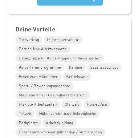
Deine Vorteile
Tarifvertrag
Mitarbeiterrabatte
Betriebliche Altersvorsorge
Belegplätze für Kinderkrippe und Kindergarten
Kinderferienprogramme
Kantine
Essenszuschuss
Essen zum Mitnehmen
Betriebsarzt
Sport- / Bewegungsangebote
Maßnahmen zur Gesundheitsförderung
Flexible Arbeitszeiten
Gleitzeit
Homeoffice
Teilzeit
Höhenverstellbare Schreibtische
Parkplätze
Arbeitskleidung
Übernahme von Auszubildenden / Studierenden