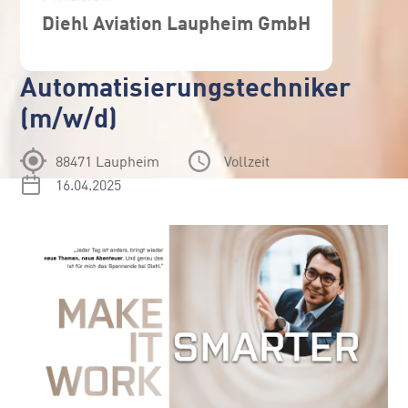
Diehl Aviation Laupheim GmbH
Automatisierungstechniker
(m/w/d)
88471 Laupheim
Vollzeit
16.04.2025