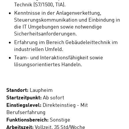
Technik (S7/1500, TIA).
Kenntnisse in der Anlagenverkettung,
Steuerungskommunikation und Einbindung in
die IT Umgebungen sowie notwendige
Sicherheitsanforderungen.
Erfahrung im Bereich Gebäudeleittechnik im
industriellen Umfeld.
Team- und Interaktionsfähigkeit sowie
lösungsorientiertes Handeln.
Standort:
Laupheim
Startzeitpunkt:
Ab sofort
Einstiegslevel:
Direkteinstieg - Mit
Berufserfahrung
Funktionsbereich:
Sonstige
Arbeitszeit:
Vollzeit, 35 Std/Woche