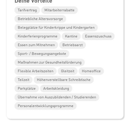
Deine Vorteile
Tarifvertrag
Mitarbeiterrabatte
Betriebliche Altersvorsorge
Belegplätze für Kinderkrippe und Kindergarten
Kinderferienprogramme
Kantine
Essenszuschuss
Essen zum Mitnehmen
Betriebsarzt
Sport- / Bewegungsangebote
Maßnahmen zur Gesundheitsförderung
Flexible Arbeitszeiten
Gleitzeit
Homeoffice
Teilzeit
Höhenverstellbare Schreibtische
Parkplätze
Arbeitskleidung
Übernahme von Auszubildenden / Studierenden
Personalentwicklungsprogramme