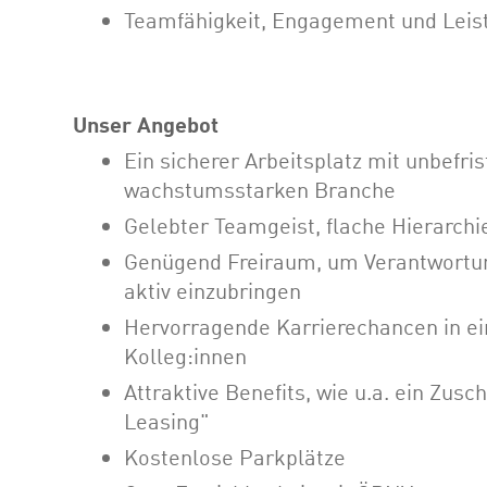
Teamfähigkeit, Engagement und Leist
Unser Angebot
Ein sicherer Arbeitsplatz mit unbefri
wachstumsstarken Branche
Gelebter Teamgeist, flache Hierarch
Genügend Freiraum, um Verantwortun
aktiv einzubringen
Hervorragende Karrierechancen in e
Kolleg:innen
Attraktive Benefits, wie u.a. ein Zus
Leasing"
Kostenlose Parkplätze