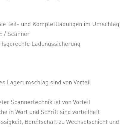
ie Teil- und Komplettladungen im Umschlag
E / Scanner
arfsgerechte Ladungssicherung
des Lagerumschlag sind von Vorteil
er Scannertechnik ist von Vorteil
 in Wort und Schrift sind vorteilhaft
lässigkeit, Bereitschaft zu Wechselschicht und