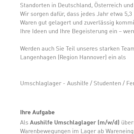
Standorten in Deutschland, Österreich und
Wir sorgen dafür, dass jedes Jahr etwa 5
Waren gut gelagert und zuverlässig kommis
Ihre Ideen und Ihre Begeisterung ein – wer
Werden auch Sie Teil unseres starken Team
Langenhagen (Region Hannover) ein als
Umschlaglager - Aushilfe / Studenten / Fe
Ihre Aufgabe
Als
Aushilfe Umschlaglager
(m/w/d)
über
Warenbewegungen im Lager ab Wareneing