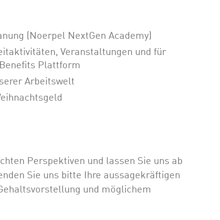
planung (Noerpel NextGen Academy)
itaktivitäten, Veranstaltungen und für
Benefits Plattform
serer Arbeitswelt
eihnachtsgeld
 echten Perspektiven und lassen Sie uns ab
nden Sie uns bitte Ihre aussagekräftigen
ehalts­vor­stellung und möglichem