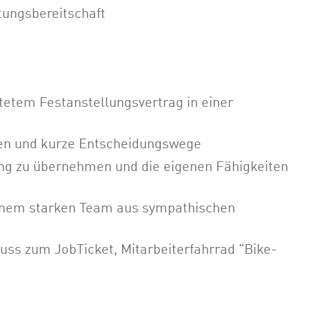
ungsbereitschaft
stetem Festanstellungsvertrag in einer
ien und kurze Entscheidungswege
g zu übernehmen und die eigenen Fähigkeiten
inem starken Team aus sympathischen
chuss zum JobTicket, Mitarbeiterfahrrad "Bike-