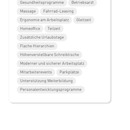
Gesundheitsprogramme
Betriebsarzt
Massage
Fahrrad-Leasing
Ergonomie am Arbeitsplatz
Gleitzeit
Homeoffice
Teilzeit
Zusätzliche Urlaubstage
Flache Hierarchien
Höhenverstellbare Schreibtische
Moderner und sicherer Arbeitsplatz
Mitarbeiterevents
Parkplätze
Unterstützung Weiterbildung
Personalentwicklungsprogramme