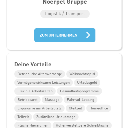
Noerpel Gruppe
Logistik / Transport
ZUM UNTERNEHMEN
Deine Vorteile
Betriebliche Altersvorsorge
Weihnachtsgeld
Vermögenswirksame Leistungen
Urlaubsgeld
Flexible Arbeitszeiten
Gesundheitsprogramme
Betriebsarzt
Massage
Fahrrad-Leasing
Ergonomie am Arbeitsplatz
Gleitzeit
Homeoffice
Teilzeit
Zusätzliche Urlaubstage
Flache Hierarchien
Höhenverstellbare Schreibtische