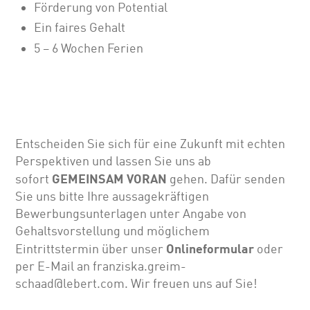
Förderung von Potential
Ein faires Gehalt
5 – 6 Wochen Ferien
Entscheiden Sie sich für eine Zukunft mit echten
Perspektiven und lassen Sie uns ab
GEMEINSAM VORAN
sofort
gehen. Dafür senden
Sie uns bitte Ihre aussagekräftigen
Bewerbungsunterlagen unter Angabe von
Gehalts­vor­stellung und möglichem
Onlineformular
Eintrittstermin über unser
oder
per E-Mail an franziska.greim-
schaad@lebert.com. Wir freuen uns auf Sie!