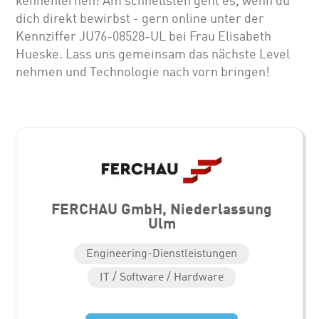
kennenlernen! Am schnellsten geht es, wenn du
dich direkt bewirbst - gern online unter der
Kennziffer JU76-08528-UL bei Frau Elisabeth
Hueske. Lass uns gemeinsam das nächste Level
nehmen und Technologie nach vorn bringen!
FERCHAU GmbH, Niederlassung
Ulm
Engineering-Dienstleistungen
IT / Software / Hardware