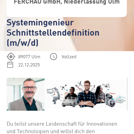
FERCHAU GmbH, Niederlassung Ulm
Systemingenieur
Schnittstellendefinition
(m/w/d)
89077 Ulm
Vollzeit
22.12.2025
Du teilst unsere Leidenschaft für Innovationen
und Technologien und willst dich den