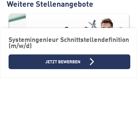
Weitere Stellenangebote
Systemingenieur Schnittstellendefinition
(m/w/d)
JETZT BEWERBEN
Berechnungsingenieur (m/w/d)
FERCHAU GmbH, Niederlassung Ulm
89081 Ulm
Vollzeit