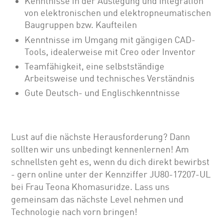
Kenntnisse in der Auslegung und Integration
von elektronischen und elektropneumatischen
Baugruppen bzw. Kaufteilen
Kenntnisse im Umgang mit gängigen CAD-
Tools, idealerweise mit Creo oder Inventor
Teamfähigkeit, eine selbstständige
Arbeitsweise und technisches Verständnis
Gute Deutsch- und Englischkenntnisse
Lust auf die nächste Herausforderung? Dann
sollten wir uns unbedingt kennenlernen! Am
schnellsten geht es, wenn du dich direkt bewirbst
- gern online unter der Kennziffer JU80-17207-UL
bei Frau Teona Khomasuridze. Lass uns
gemeinsam das nächste Level nehmen und
Technologie nach vorn bringen!