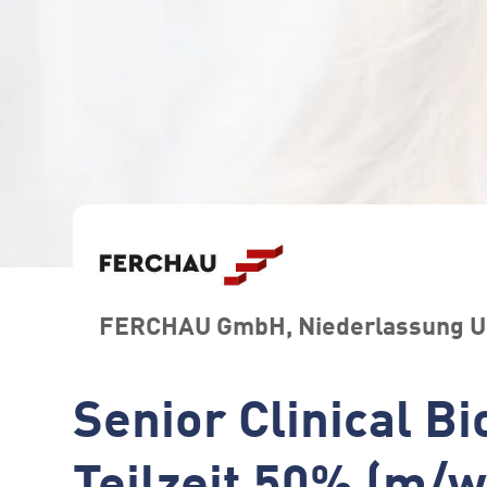
FERCHAU GmbH, Niederlassung 
Senior Clinical B
Teilzeit 50% (m/w