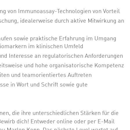
ung von Immunoassay-Technologien von Vorteil
schung, idealerweise durch aktive Mitwirkung an
äufen sowie praktische Erfahrung im Umgang
Biomarkern im klinischen Umfeld
nd Interesse an regulatorischen Anforderungen
beitsweise und hohe organisatorische Kompetenz
ten und teamorientiertes Auftreten
se in Wort und Schrift sowie gute
nen, die ihre unterschiedlichen Stärken für die
wirb dich! Entweder online oder per E-Mail
au Marlen Kopp. Das nächste Level wartet auf