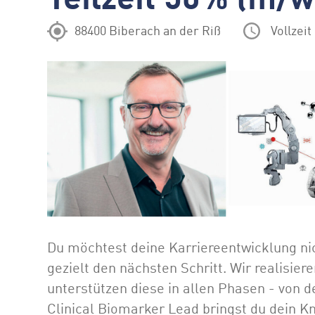
88400 Biberach an der Riß
Vollzeit
Du möchtest deine Karriereentwicklung ni
gezielt den nächsten Schritt. Wir realisi
unterstützen diese in allen Phasen - von de
Clinical Biomarker Lead bringst du dein K