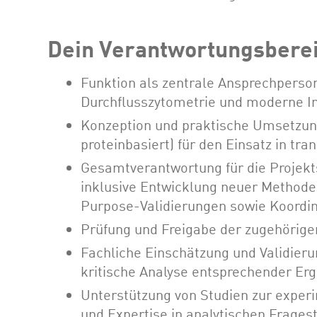
Dein Verantwortungsbere
Funktion als zentrale Ansprechperson
Durchflusszytometrie und moderne 
Konzeption und praktische Umsetzung
proteinbasiert) für den Einsatz in tr
Gesamtverantwortung für die Projekt
inklusive Entwicklung neuer Methoden,
Purpose-Validierungen sowie Koordina
Prüfung und Freigabe der zugehörig
Fachliche Einschätzung und Validier
kritische Analyse entsprechender Erg
Unterstützung von Studien zur exper
und Expertise in analytischen Frages