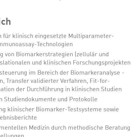
ich
 für klinisch eingesetzte Multiparameter-
Immunoassay-Technologien
 von Biomarkerstrategien (zellulär und
anslationalen und klinischen Forschungsprojekten
steuerung im Bereich der Biomarkeranalyse -
 Transfer validierter Verfahren, Fit-for-
tion der Durchführung in klinischen Studien
en Studiendokumente und Protokolle
ung klinischer Biomarker-Testsysteme sowie
ebnisberichte
imentellen Medizin durch methodische Beratung
tellungen