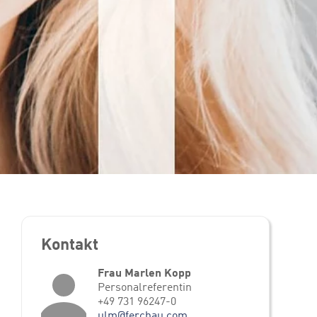
Kontakt
Frau Marlen Kopp
Personalreferentin
+49 731 96247-0
ulm@ferchau.com