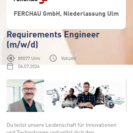
FERCHAU GmbH, Niederlassung Ulm
Requirements Engineer
(m/w/d)
89077 Ulm
Vollzeit
06.07.2026
Du teilst unsere Leidenschaft für Innovationen
und Technologien und willst dich den