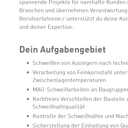
spannende Projekte für namhafte Kunden in
Branchen und übernehmen Verantwortung f
Berufserfahrene:r unterstützt du deine K
und deiner Expertise.
Dein Aufgabengebiet
Schweißen von Auslegern nach techn
Verarbeitung von Feinkornstahl unte
Zwischenlagentemperaturen
MAG-Schweißarbeiten an Baugruppen
Kerbfreies Verschleifen der Bauteile 
Schweißnahtqualität
Kontrolle der Schweißnähte und Nach
Sicherstellung der Einhaltung von Qu