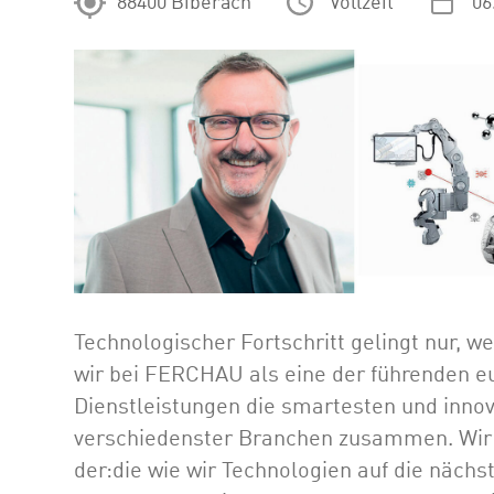
88400 Biberach
Vollzeit
06
Technologischer Fortschritt gelingt nur, w
wir bei FERCHAU als eine der führenden e
Dienstleistungen die smartesten und inno
verschiedenster Branchen zusammen. Wir su
der:die wie wir Technologien auf die nächs