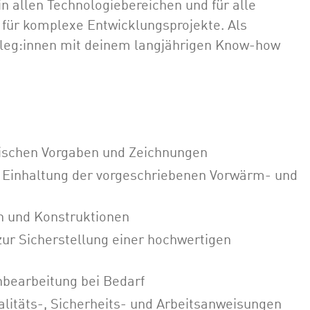
 allen Technologiebereichen und für alle
ür komplexe Entwicklungsprojekte. Als
olleg:innen mit deinem langjährigen Know-how
ischen Vorgaben und Zeichnungen
r Einhaltung der vorgeschriebenen Vorwärm- und
 und Konstruktionen
zur Sicherstellung einer hochwertigen
bearbeitung bei Bedarf
alitäts-, Sicherheits- und Arbeitsanweisungen