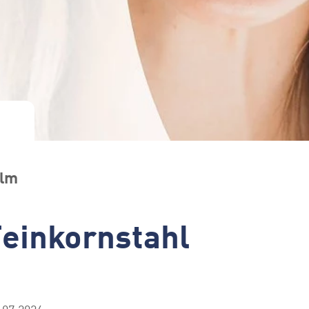
Ulm
einkornstahl