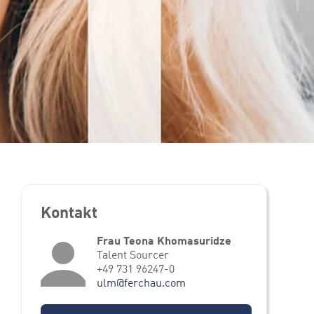
Kontakt
Frau Teona Khomasuridze
Talent Sourcer
+49 731 96247-0
ulm@ferchau.com