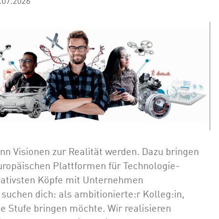
.07.2026
enn Visionen zur Realität werden. Dazu bringen
uropäischen Plattformen für Technologie-
vativsten Köpfe mit Unternehmen
chen dich: als ambitionierte:r Kolleg:in,
te Stufe bringen möchte. Wir realisieren