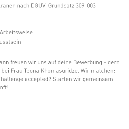
 Kranen nach DGUV-Grundsatz 309-003
 Arbeitsweise
usstsein
ann freuen wir uns auf deine Bewerbung - gern
L bei Frau Teona Khomasuridze. Wir matchen:
 Challenge accepted? Starten wir gemeinsam
nft!