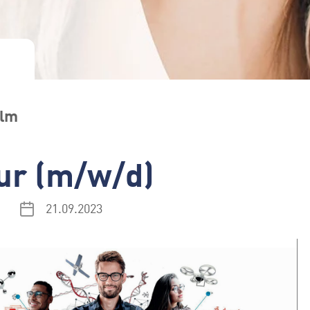
Ulm
ur (m/w/d)
21.09.2023