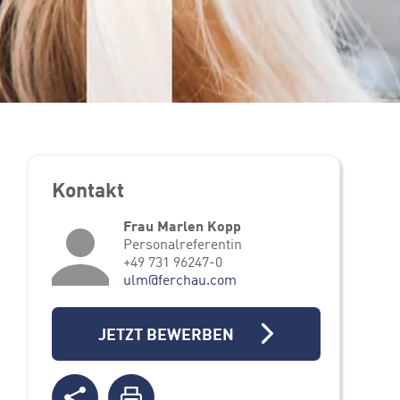
Kontakt
Frau Marlen Kopp
Personalreferentin
+49 731 96247-0
ulm@ferchau.com
JETZT BEWERBEN