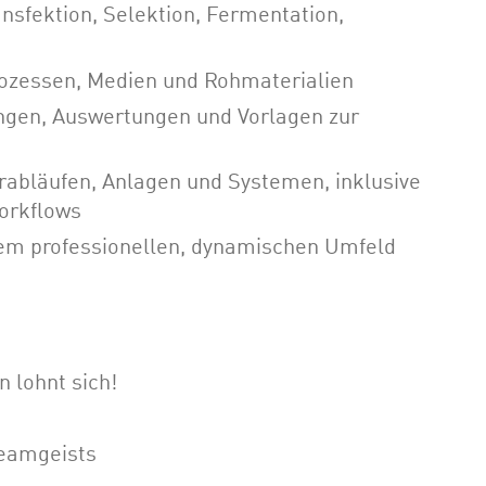
ansfektion, Selektion, Fermentation,
rozessen, Medien und Rohmaterialien
ngen, Auswertungen und Vorlagen zur
abläufen, Anlagen und Systemen, inklusive
orkflows
nem professionellen, dynamischen Umfeld
lohnt sich!
Teamgeists