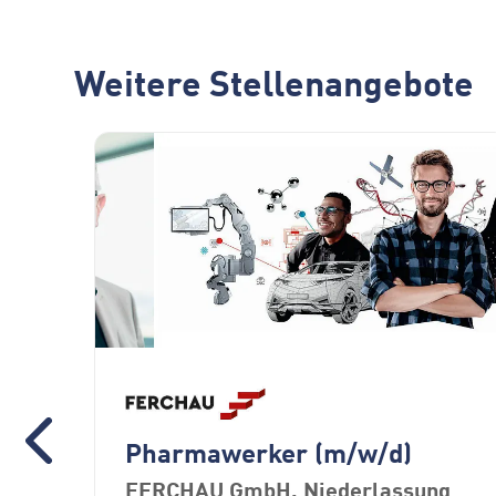
Weitere Stellenangebote
ist
Pharmawerker (m/w/d)
FERCHAU GmbH, Niederlassung