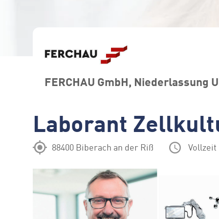
FERCHAU GmbH, Niederlassung 
Laborant Zellkult
88400 Biberach an der Riß
Vollzeit