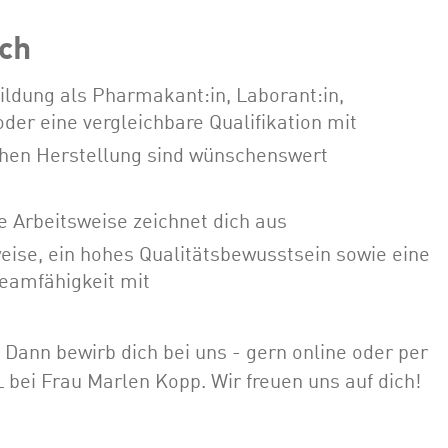
ch
ldung als Pharmakant:in, Laborant:in,
oder eine vergleichbare Qualifikation mit
chen Herstellung sind wünschenswert
e Arbeitsweise zeichnet dich aus
weise, ein hohes Qualitätsbewusstsein sowie eine
eamfähigkeit mit
? Dann bewirb dich bei uns - gern online oder per
 bei Frau Marlen Kopp. Wir freuen uns auf dich!