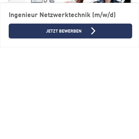
Ingenieur Netzwerktechnik (m/w/d)
JETZT BEWERBEN
Konstrukteur (m/w/d) Entwicklung
Sondermaschinen
FERCHAU GmbH, Niederlassung Ulm
89081 Ulm
Vollzeit