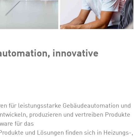
utomation, innovative
hren für leistungsstarke Gebäudeautomation und
entwickeln, produzieren und vertreiben Produkte
ware für das
dukte und Lösungen finden sich in Heizungs-,