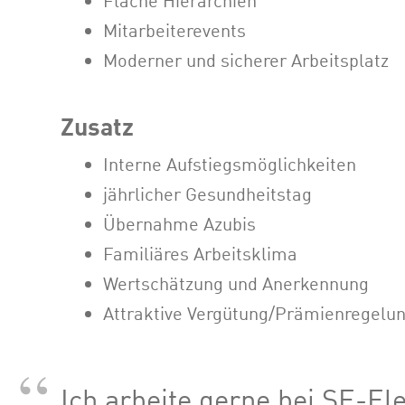
Flache Hierarchien
Mitarbeiterevents
Moderner und sicherer Arbeitsplatz
Zusatz
Interne Aufstiegsmöglichkeiten
jährlicher Gesundheitstag
Übernahme Azubis
Familiäres Arbeitsklima
Wertschätzung und Anerkennung
Attraktive Vergütung/Prämienregelu
Ich arbeite gerne bei SE-Ele