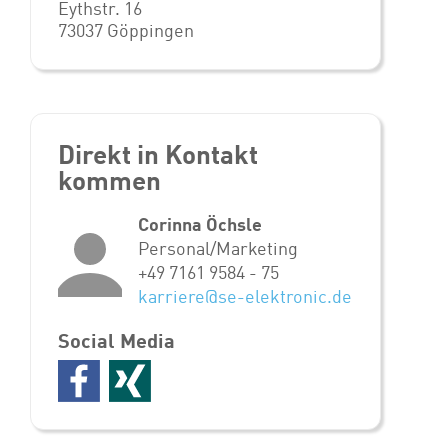
Eythstr. 16
73037 Göppingen
Direkt in Kontakt
kommen
Corinna Öchsle
Personal/Marketing
+49 7161 9584 - 75
karriere@se-elektronic.de
Social Media