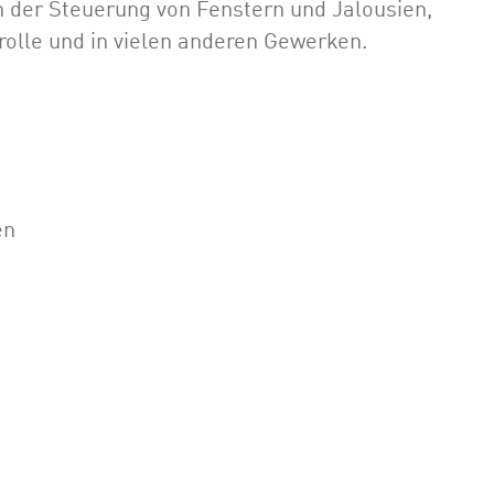
n der Steuerung von Fenstern und Jalousien,
trolle und in vielen anderen Gewerken.
en