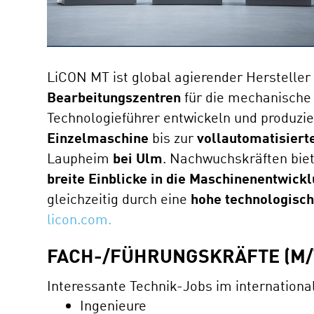
LiCON MT ist global agierender Hersteller
Bearbeitungszentren
für die mechanische 
Technologieführer entwickeln und produzie
Einzelmaschine
bis zur
vollautomatisiert
Laupheim
bei Ulm
. Nachwuchskräften bie
breite Einblicke in die Maschinenentwick
gleichzeitig durch eine
hohe technologisch
licon.com.
FACH-/FÜHRUNGSKRÄFTE (M/
Interessante Technik-Jobs im internationa
Ingenieure