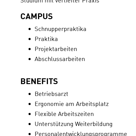
Studium mit vertiefter Praxis
CAMPUS
Schnupperpraktika
Praktika
Projektarbeiten
Abschlussarbeiten
BENEFITS
Betriebsarzt
Ergonomie am Arbeitsplatz
Flexible Arbeitszeiten
Unterstützung Weiterbildung
Personalentwicklungsprogramme