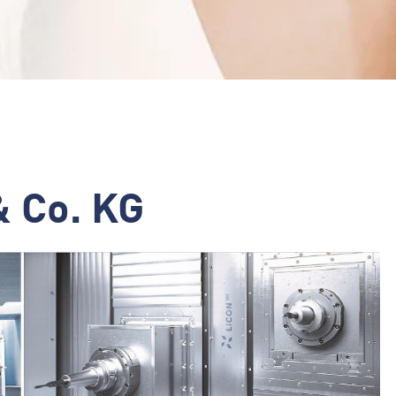
 Co. KG