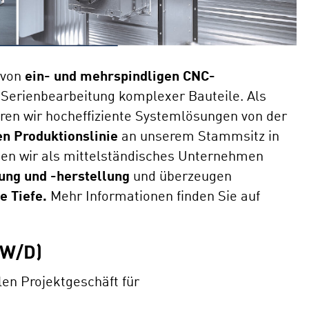
 von
ein- und mehrspindligen CNC-
Serienbearbeitung komplexer Bauteile. Als
ren wir hocheffiziente Systemlösungen von der
en Produktionslinie
an unserem Stammsitz in
ten wir als mittelständisches Unternehmen
lung und -herstellung
und überzeugen
e Tiefe.
Mehr Informationen finden Sie auf
W/D)
len Projektgeschäft für