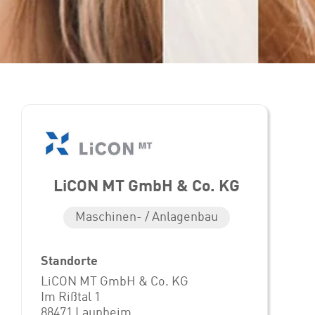
LiCON MT GmbH & Co. KG
Maschinen- / Anlagenbau
Standorte
LiCON MT GmbH & Co. KG
Im Rißtal 1
88471 Laupheim