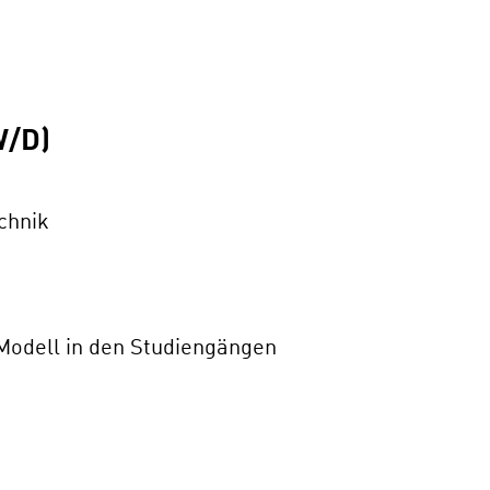
/D)
chnik
Modell in den Studiengängen