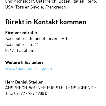
und Micheldorf, Österreich; Bozen, Italien; Reno,
USA; Tors en Savoie, Frankreich
Direkt in Kontakt kommen
Firmenzentrale:
Kässbohrer Geländefahrzeug AG
Kässbohrerstr. 11
88471 Laupheim
Weitere Infos unter:
www.kaessbohrerag.com
Herr Daniel Stadler
ANSPRECHPARTNER FÜR STELLENSUCHENDE
Tel.: 07392 / 7392 900 0