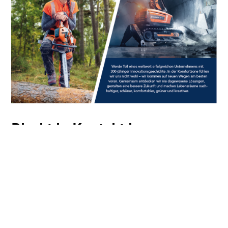
Direkt in Kontakt kommen
Firmenzentrale
Husqvarna Group
Hans-Lorenser-Straße 40
89079 Ulm
Weitere Infos unter