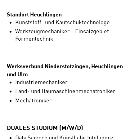
Standort Heuchlingen
Kunststoff- und Kautschuktechnologe
Werkzeugmechaniker – Einsatzgebiet
Formentechnik
Werksverbund Niederstotzingen, Heuchlingen
und Ulm
Industriemechaniker
Land- und Baumaschinenmechatroniker
Mechatroniker
DUALES STUDIUM (M/W/D)
Data Science und Künstliche Intelligenz