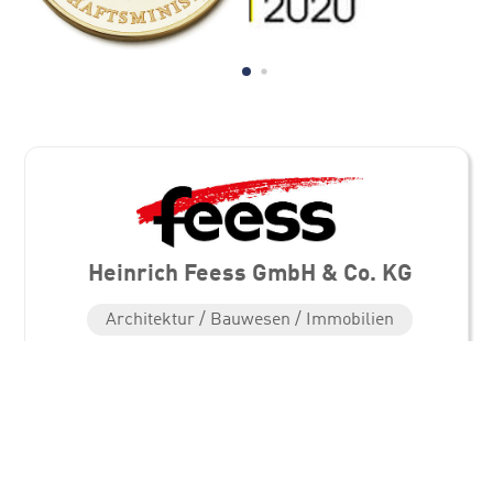
Heinrich Feess GmbH & Co. KG
Architektur / Bauwesen / Immobilien
Standorte
Heinrich Feess GmbH & Co. KG
Heinkelstraße 2
73230 Kirchheim/Teck