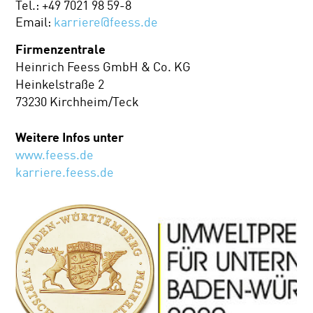
Tel.: +49 7021 98 59-8
Email:
karriere@feess.de
Firmenzentrale
Heinrich Feess GmbH & Co. KG
Heinkelstraße 2
73230 Kirchheim/Teck
Weitere Infos unter
www.feess.de
karriere.feess.de