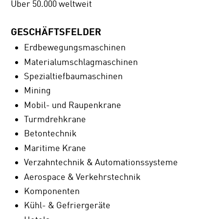
Über 50.000 weltweit
GESCHÄFTSFELDER
Erdbewegungsmaschinen
Materialumschlagmaschinen
Spezialtiefbaumaschinen
Mining
Mobil- und Raupenkrane
Turmdrehkrane
Betontechnik
Maritime Krane
Verzahntechnik & Automations­systeme
Aerospace & Verkehrstechnik
Komponenten
Kühl- & Gefriergeräte