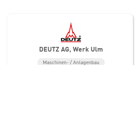
DEUTZ AG, Werk Ulm
Maschinen- / Anlagenbau
Standorte
DEUTZ AG, Werk Ulm
Nicolaus-Otto-Str. 25
89079 Ulm
Direkt in Kontakt kommen