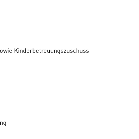
 sowie Kinderbetreuungszuschuss
ung