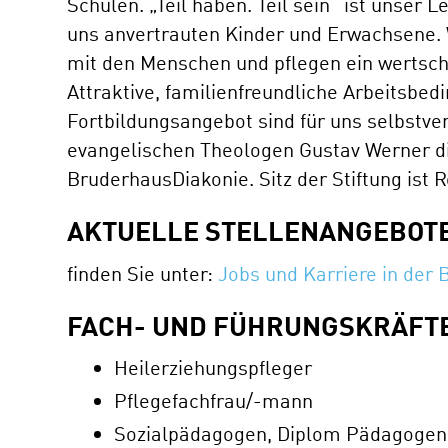
Schulen. „Teil haben. Teil sein“ ist unser
uns anvertrauten Kinder und Erwachsene. Wi
mit den Menschen und pflegen ein wertsch
Attraktive, familienfreundliche Arbeitsbe
Fortbildungsangebot sind für uns selbstve
evangelischen Theologen Gustav Werner d
BruderhausDiakonie. Sitz der Stiftung ist 
AKTUELLE STELLENANGEBOT
finden Sie unter:
Jobs und Karriere in der
FACH- UND FÜHRUNGSKRÄFTE
Heilerziehungspfleger
Pflegefachfrau/-mann
Sozialpädagogen, Diplom Pädagogen