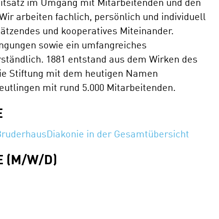
 Leitsatz im Umgang mit Mitarbeitenden und den
r arbeiten fachlich, persönlich und individuell
ätzendes und kooperatives Miteinander.
dingungen sowie ein umfangreiches
rständlich. 1881 entstand aus dem Wirken des
ie Stiftung mit dem heutigen Namen
Reutlingen mit rund 5.000 Mitarbeitenden.
E
 BruderhausDiakonie in der Gesamtübersicht
 (M/W/D)