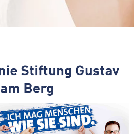
ie Stiftung Gustav
 am Berg