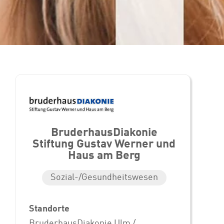
BruderhausDiakonie
Stiftung Gustav Werner und
Haus am Berg
Sozial-/Gesundheitswesen
Standorte
BruderhausDiakonie Ulm /