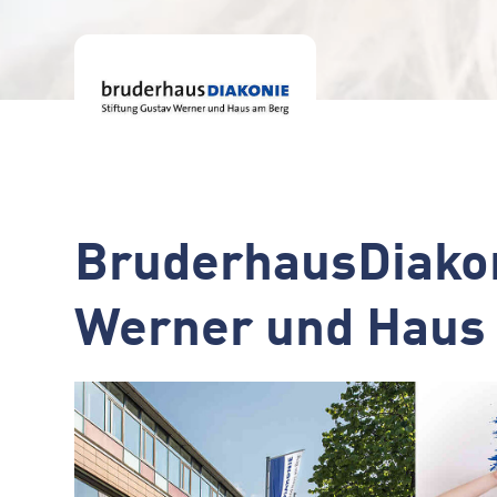
BruderhausDiakon
Werner und Haus