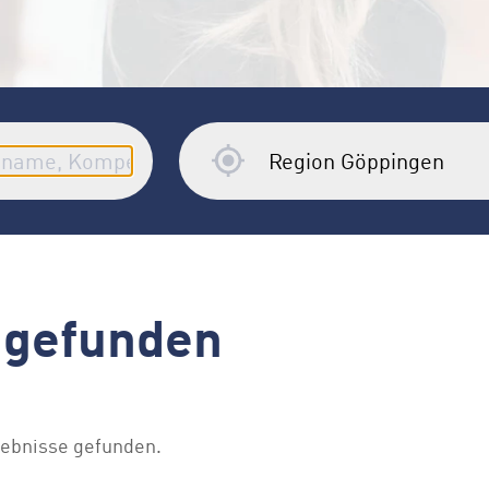
 gefunden
gebnisse gefunden.
.