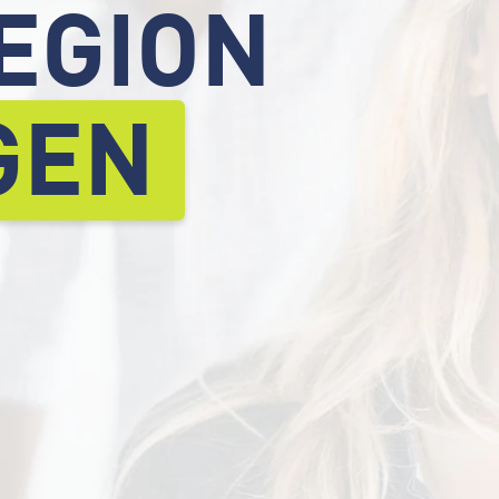
REGION
GEN