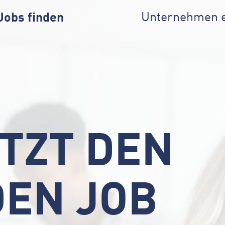
Jobs finden
Unternehmen 
ETZT DEN
EN JOB