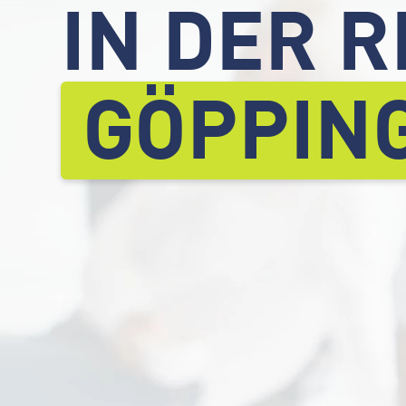
IN DER 
GÖPPIN