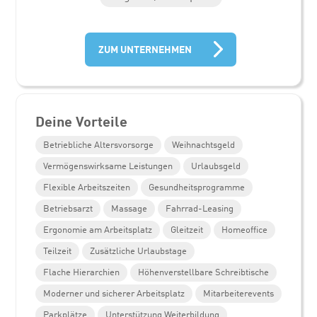
ZUM UNTERNEHMEN
Deine Vorteile
Betriebliche Altersvorsorge
Weihnachtsgeld
Vermögenswirksame Leistungen
Urlaubsgeld
Flexible Arbeitszeiten
Gesundheitsprogramme
Betriebsarzt
Massage
Fahrrad-Leasing
Ergonomie am Arbeitsplatz
Gleitzeit
Homeoffice
Teilzeit
Zusätzliche Urlaubstage
Flache Hierarchien
Höhenverstellbare Schreibtische
Moderner und sicherer Arbeitsplatz
Mitarbeiterevents
Parkplätze
Unterstützung Weiterbildung