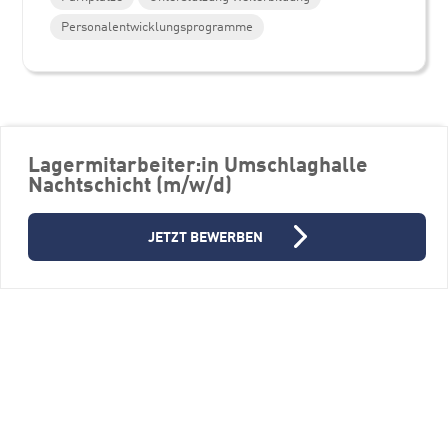
Personalentwicklungsprogramme
Weitere Stellenangebote
Lagermitarbeiter:in Umschlaghalle
Nachtschicht (m/w/d)
JETZT BEWERBEN