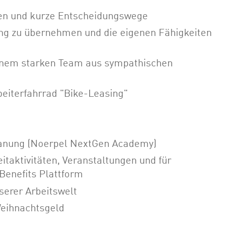
ien und kurze Entscheidungswege
g zu übernehmen und die eigenen Fähigkeiten
inem starken Team aus sympathischen
rbeiterfahrrad "Bike-Leasing"
planung (Noerpel NextGen Academy)
itaktivitäten, Veranstaltungen und für
Benefits Plattform
serer Arbeitswelt
eihnachtsgeld