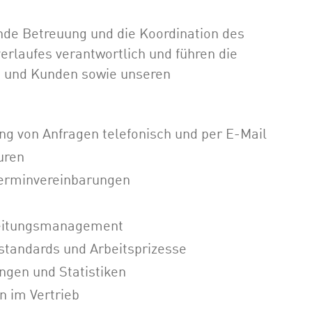
ende Betreuung und die Koordination des
rlaufes verantwortlich und führen die
 und Kunden sowie unseren
ng von Anfragen telefonisch und per E-Mail
uren
erminvereinbarungen
beitungsmanagement
sstandards und Arbeitsprizesse
ngen und Statistiken
n im Vertrieb