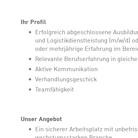
Ihr Profil
Erfolgreich abgeschlossene Ausbildu
und Logistikdienstleistung (m/w/d) 
oder mehrjährige Erfahrung im Bere
Relevante Berufserfahrung in gleiche
Aktive Kommunikation
Verhandlungsgeschick
Teamfähigkeit
Unser Angebot
Ein sicherer Arbeitsplatz mit unbefri
wachstumsstarken Branche