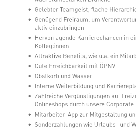
Gelebter Teamgeist, flache Hierarch
Genügend Freiraum, um Verantwortun
aktiv einzubringen
Hervorragende Karrierechancen in e
Kolleg:innen
Attraktive Benefits, wie u.a. ein Mita
Gute Erreichbarkeit mit ÖPNV
Obstkorb und Wasser
Interne Weiterbildung und Karriere
Zahlreiche Vergünstigungen auf Freize
Onlineshops durch unsere Corporate 
Mitarbeiter-App zur Mitgestaltung un
Sonderzahlungen wie Urlaubs- und W