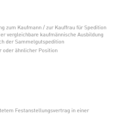
ng zum Kaufmann / zur Kauffrau für Spedition
oder vergleichbare kaufmännische Ausbildung
ich der Sammelgutspedition
r oder ähnlicher Position
stetem Festanstellungsvertrag in einer