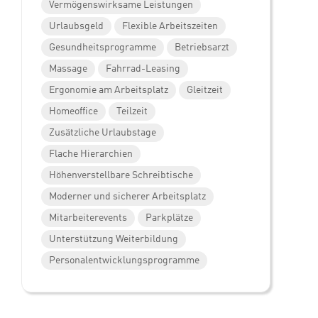
Vermögenswirksame Leistungen
Urlaubsgeld
Flexible Arbeitszeiten
Gesundheitsprogramme
Betriebsarzt
Massage
Fahrrad-Leasing
Ergonomie am Arbeitsplatz
Gleitzeit
Homeoffice
Teilzeit
Zusätzliche Urlaubstage
Flache Hierarchien
Höhenverstellbare Schreibtische
Moderner und sicherer Arbeitsplatz
Mitarbeiterevents
Parkplätze
Unterstützung Weiterbildung
Personalentwicklungsprogramme