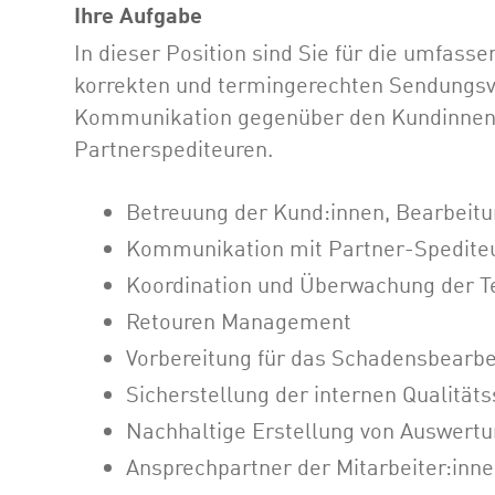
Ihre Aufgabe
In dieser Position sind Sie für die umfass
korrekten und termingerechten Sendungsve
Kommunikation gegenüber den Kundinnen
Partnerspediteuren.
Betreuung der Kund:innen, Bearbeitu
Kommunikation mit Partner-Spedite
Koordination und Überwachung der T
Retouren Management
Vorbereitung für das Schadensbear
Sicherstellung der internen Qualität
Nachhaltige Erstellung von Auswertu
Ansprechpartner der Mitarbeiter:inne