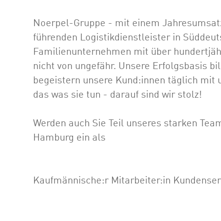
Noerpel-Gruppe - mit einem Jahresumsatz v
führenden Logistikdienstleister in Süddeut
Familienunternehmen mit über hundertjähr
nicht von ungefähr. Unsere Erfolgsbasis bi
begeistern unsere Kund:innen täglich mi
das was sie tun - darauf sind wir stolz!
Werden auch Sie Teil unseres starken Team
Hamburg ein als
Kaufmännische:r Mitarbeiter:in Kundenser