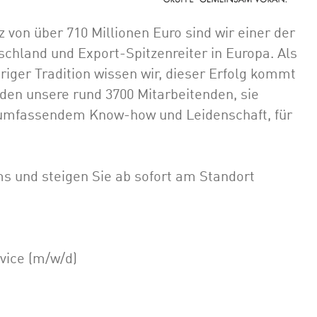
on über 710 Millionen Euro sind wir einer der
schland und Export-Spitzenreiter in Europa. Als
iger Tradition wissen wir, dieser Erfolg kommt
lden unsere rund 3700 Mitarbeitenden, sie
t umfassendem Know-how und Leidenschaft, für
s und steigen Sie ab sofort am Standort
vice (m/w/d)