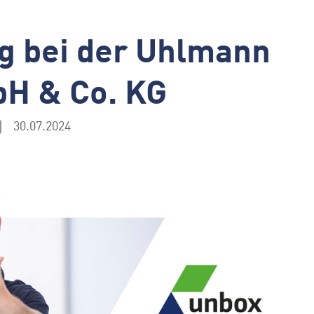
ng bei der Uhlmann
H & Co. KG
30.07.2024