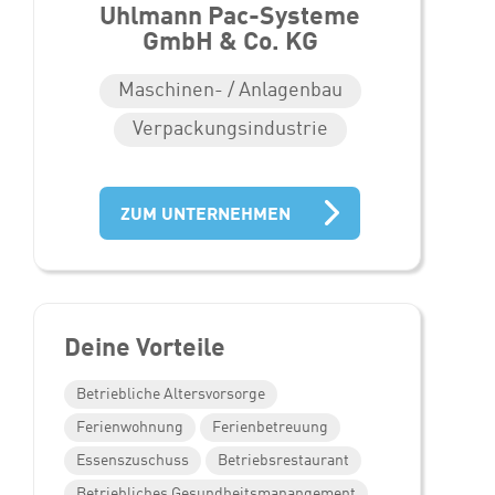
Uhlmann Pac-Systeme
GmbH & Co. KG
Maschinen- / Anlagenbau
Verpackungsindustrie
ZUM UNTERNEHMEN
Deine Vorteile
Betriebliche Altersvorsorge
Ferienwohnung
Ferienbetreuung
Essenszuschuss
Betriebsrestaurant
Betriebliches Gesundheitsmanangement