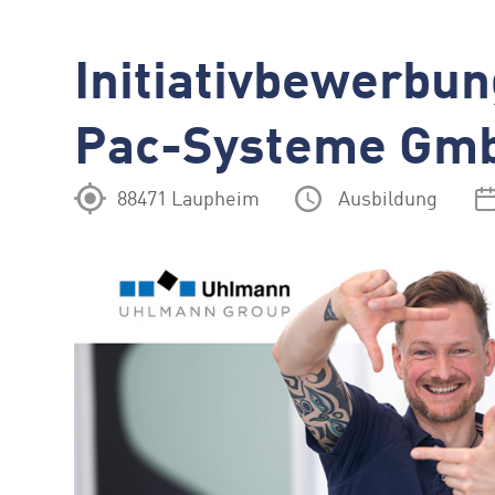
Initiativbewerbu
Pac-Systeme Gmb
88471 Laupheim
Ausbildung