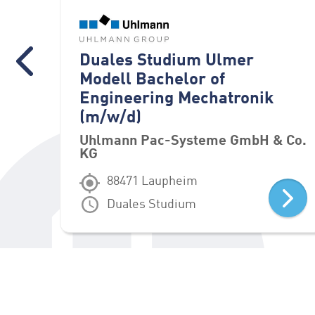
ker
Duales Studium Ulmer
nik
Modell Bachelor of
Engineering Mechatronik
(m/w/d)
 Co.
Uhlmann Pac-Systeme GmbH & Co.
KG
88471 Laupheim
Duales Studium