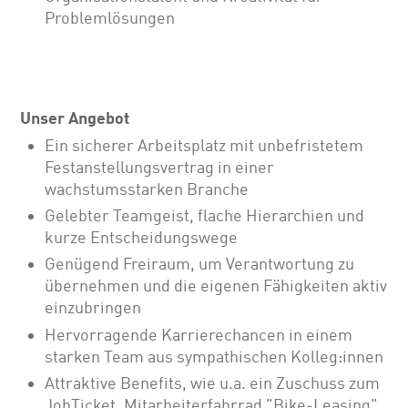
Problemlösungen
Unser Angebot
Ein sicherer Arbeitsplatz mit unbefristetem
Festanstellungsvertrag in einer
wachstumsstarken Branche
Gelebter Teamgeist, flache Hierarchien und
kurze Entscheidungswege
Genügend Freiraum, um Verantwortung zu
übernehmen und die eigenen Fähigkeiten aktiv
einzubringen
Hervorragende Karrierechancen in einem
starken Team aus sympathischen Kolleg:innen
Attraktive Benefits, wie u.a. ein Zuschuss zum
JobTicket, Mitarbeiterfahrrad "Bike-Leasing"