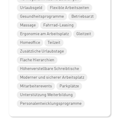
Urlaubsgeld
Flexible Arbeitszeiten
Gesundheitsprogramme
Betriebsarzt
Massage
Fahrrad-Leasing
Ergonomie am Arbeitsplatz
Gleitzeit
Homeoffice
Teilzeit
Zusätzliche Urlaubstage
Flache Hierarchien
Höhenverstellbare Schreibtische
Moderner und sicherer Arbeitsplatz
Mitarbeiterevents
Parkplätze
Unterstützung Weiterbildung
Personalentwicklungsprogramme