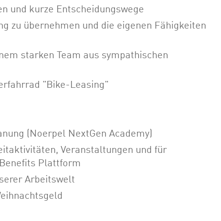
ien und kurze Entscheidungswege
g zu übernehmen und die eigenen Fähigkeiten
inem starken Team aus sympathischen
terfahrrad "Bike-Leasing"
planung (Noerpel NextGen Academy)
itaktivitäten, Veranstaltungen und für
Benefits Plattform
serer Arbeitswelt
eihnachtsgeld