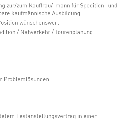
ng zur/zum Kauffrau/-mann für Spedition- und
chbare kaufmännische Ausbildung
 Position wünschenswert
ition / Nahverkehr / Tourenplanung
für Problemlösungen
stetem Festanstellungsvertrag in einer