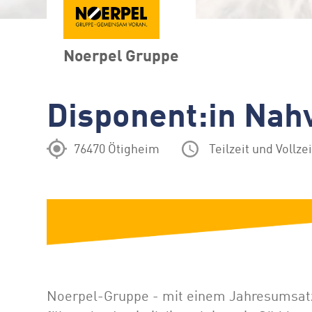
Noerpel Gruppe
Disponent:in Nah
76470 Ötigheim
Teilzeit und Vollzei
Noerpel-Gruppe - mit einem Jahresumsatz v