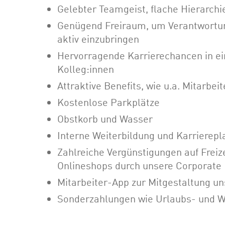
Gelebter Teamgeist, flache Hierarch
Genügend Freiraum, um Verantwortun
aktiv einzubringen
Hervorragende Karrierechancen in e
Kolleg:innen
Attraktive Benefits, wie u.a. Mitarbei
Kostenlose Parkplätze
Obstkorb und Wasser
Interne Weiterbildung und Karriere
Zahlreiche Vergünstigungen auf Freize
Onlineshops durch unsere Corporate 
Mitarbeiter-App zur Mitgestaltung un
Sonderzahlungen wie Urlaubs- und W