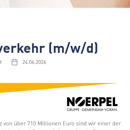
verkehr (m/w/d)
t
24.06.2026
on über 710 Millionen Euro sind wir einer der