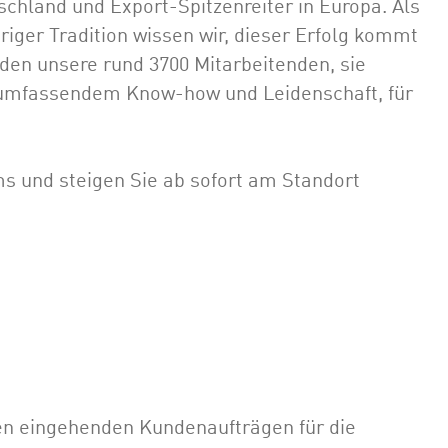
schland und Export-Spitzenreiter in Europa. Als
iger Tradition wissen wir, dieser Erfolg kommt
lden unsere rund 3700 Mitarbeitenden, sie
t umfassendem Know-how und Leidenschaft, für
s und steigen Sie ab sofort am Standort
 den eingehenden Kundenaufträgen für die