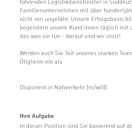
führenden Logistikdienstleister in Süddeut
Familienunternehmen mit über hundertjähr
nicht von ungefähr. Unsere Erfolgsbasis bi
begeistern unsere Kund:innen täglich mi
das was sie tun - darauf sind wir stolz!
Werden auch Sie Teil unseres starken Team
Ötigheim ein als
Disponent:in Nahverkehr (m/w/d)
Ihre Aufgabe
In dieser Position sind Sie basierend auf